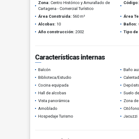
Zona:
Centro Histórico y Amurallado de
Código:
Cartagena - Comercial Turístico
Área Construida:
560 m²
Área Te
Alcobas:
10
Baños:
Año construcción:
2002
Tipo de
Características internas
Balcón
Baño aux
Biblioteca/Estudio
Calenta
Cocina equipada
Depósit
Hall de alcobas
Suelo de
Vista panorámica
Zona de 
Amoblado
Citófono
Hospedaje Turismo
Jacuzzi