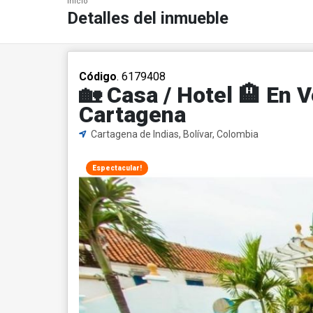
Inicio
Detalles del inmueble
Código
. 6179408
🏡 Casa / Hotel 🏨 En
Cartagena
Cartagena de Indias, Bolívar, Colombia
Espectacular!