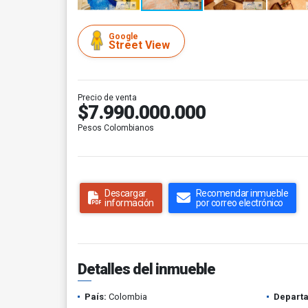
Google
Street View
Precio de venta
$7.990.000.000
Pesos Colombianos
Descargar
Recomendar inmueble
información
por correo electrónico
Detalles del inmueble
País:
Colombia
Depart