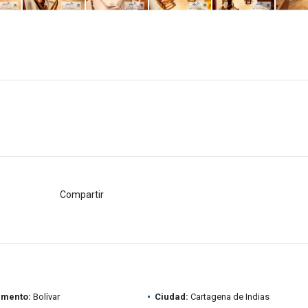
Compartir
amento:
Bolívar
Ciudad:
Cartagena de Indias