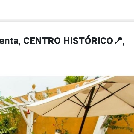
 Venta, CENTRO HISTÓRICO📍,