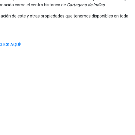
conocida como el centro hístorico de
Cartagena de Indias
.
ción de este y otras propiedades que tenemos disponibles en toda
CLICK AQUÍ!