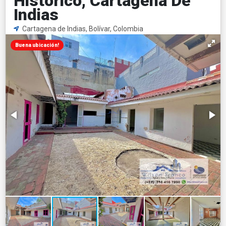
Histórico, Cartagena De
Indias
Cartagena de Indias, Bolívar, Colombia
Buena ubicación!