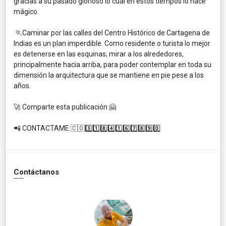
gracias a su pasado glorioso lo cual en estos tiempos lo hace
mágico.
🏃Caminar por las calles del Centro Histórico de Cartagena de
Indias es un plan imperdible. Como residente o turista lo mejor
es detenerse en las esquinas; mirar a los alrededores,
principalmente hacia arriba, para poder contemplar en toda su
dimensión la arquitectura que se mantiene en pie pese a los
años.
🚀 Comparte esta publicación 🤗
📲 CONTACTAME 🇨🇴3️⃣1️⃣8️⃣4️⃣1️⃣6️⃣7️⃣8️⃣9️⃣0️⃣
Contáctanos