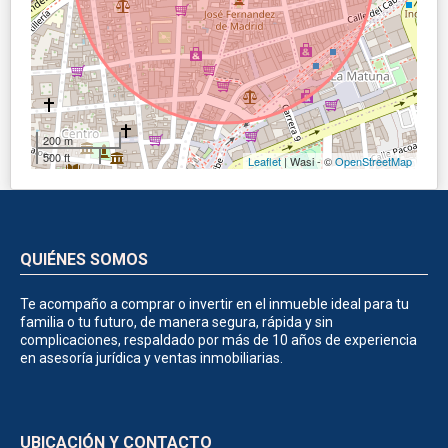
200 m
500 ft
Leaflet
| Wasi - ©
OpenStreetMap
QUIÉNES SOMOS
Te acompaño a comprar o invertir en el inmueble ideal para tu
familia o tu futuro, de manera segura, rápida y sin
complicaciones, respaldado por más de 10 años de experiencia
en asesoría jurídica y ventas inmobiliarias.
UBICACIÓN Y CONTACTO