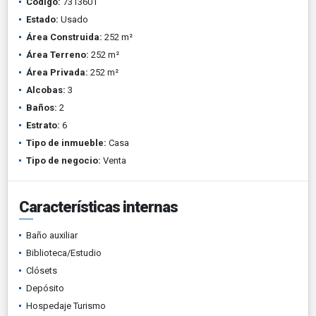
Código:
7313601
Estado:
Usado
Área Construida:
252 m²
Área Terreno:
252 m²
Área Privada:
252 m²
Alcobas:
3
Baños:
2
Estrato:
6
Tipo de inmueble:
Casa
Tipo de negocio:
Venta
Características internas
Baño auxiliar
Biblioteca/Estudio
Clósets
Depósito
Hospedaje Turismo