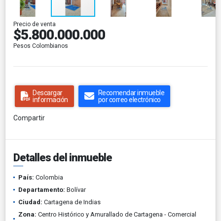
Precio de venta
$5.800.000.000
Pesos Colombianos
Descargar
Recomendar inmueble
información
por correo electrónico
Compartir
Detalles del inmueble
País:
Colombia
Departamento:
Bolívar
Ciudad:
Cartagena de Indias
Zona:
Centro Histórico y Amurallado de Cartagena - Comercial