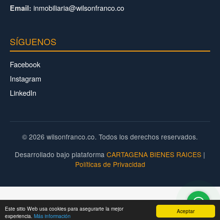
inmobiliaria@wilsonfranco.co
Email:
SÍGUENOS
Facebook
Instagram
LinkedIn
© 2026 wilsonfranco.co. Todos los derechos reservados.
Desarrollado bajo plataforma
CARTAGENA BIENES RAICES
|
Políticas de Privacidad
Este sitio Web usa cookies para asegurarte la mejor
Aceptar
experiencia.
Más información