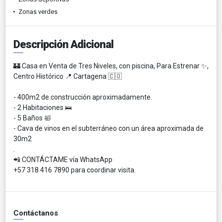
Zonas verdes
Descripción Adicional
🏰 Casa en Venta de Tres Niveles, con piscina, Para Estrenar ✨,
Centro Histórico 📍 Cartagena 🇨🇴
- 400m2 de construcción aproximadamente.
- 2 Habitaciones 🛌
- 5 Baños 🛀
- Cava de vinos en el subterráneo con un área aproximada de
30m2
.
📲 CONTÁCTAME vía WhatsApp
+57 318 416 7890 para coordinar visita.
Contáctanos