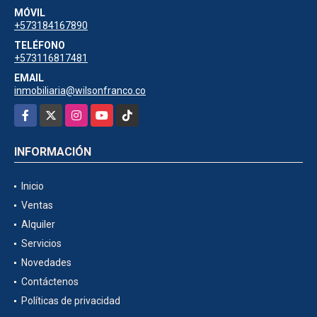
MÓVIL
+573184167890
TELÉFONO
+573116817481
EMAIL
inmobiliaria@wilsonfranco.co
Facebook
X
Instagram
YouTube
TikTok
INFORMACIÓN
Inicio
Ventas
Alquiler
Servicios
Novedades
Contáctenos
Políticas de privacidad