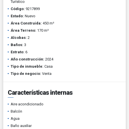
Turístico
Código:
9217899
Estado:
Nuevo
Área Construida:
450 m²
Área Terreno:
170 m²
Alcobas:
2
Baños:
3
Estrato:
6
Año construcción:
2024
Tipo de inmueble:
Casa
Tipo de negocio:
Venta
Características internas
Aire acondicionado
Balcón
Agua
Baño auxiliar