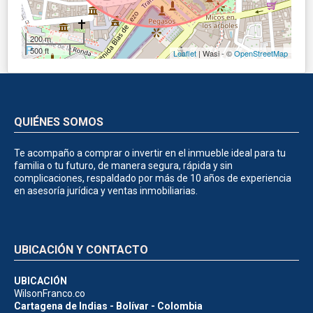
200 m
500 ft
Leaflet
| Wasi - ©
OpenStreetMap
QUIÉNES SOMOS
Te acompaño a comprar o invertir en el inmueble ideal para tu
familia o tu futuro, de manera segura, rápida y sin
complicaciones, respaldado por más de 10 años de experiencia
en asesoría jurídica y ventas inmobiliarias.
UBICACIÓN Y CONTACTO
UBICACIÓN
WilsonFranco.co
Cartagena de Indias - Bolívar - Colombia