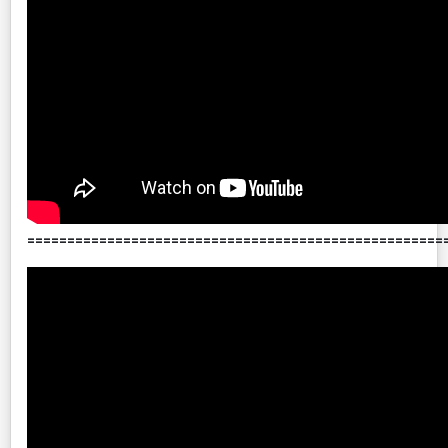
====================================================