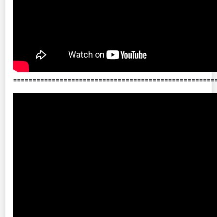
====================================================