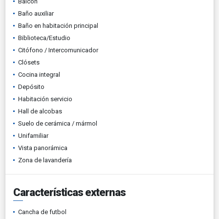
Balcón
Baño auxiliar
Baño en habitación principal
Biblioteca/Estudio
Citófono / Intercomunicador
Clósets
Cocina integral
Depósito
Habitación servicio
Hall de alcobas
Suelo de cerámica / mármol
Unifamiliar
Vista panorámica
Zona de lavandería
Características externas
Cancha de futbol