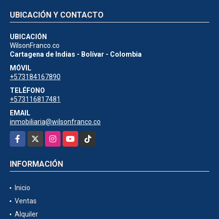
UBICACIÓN Y CONTACTO
UBICACIÓN
WilsonFranco.co
Cartagena de Indias - Bolívar - Colombia
MÓVIL
+573184167890
TELÉFONO
+573116817481
EMAIL
inmobiliaria@wilsonfranco.co
Facebook
X
Instagram
YouTube
TikTok
INFORMACIÓN
Inicio
Ventas
Alquiler