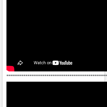
====================================================