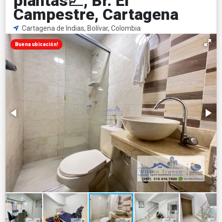
plantas📈, Br. El
Campestre, Cartagena
Cartagena de Indias, Bolívar, Colombia
Buena ubicación!