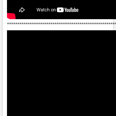
====================================================