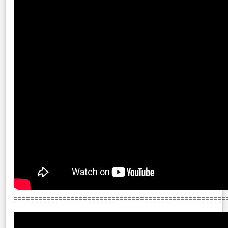
====================================================