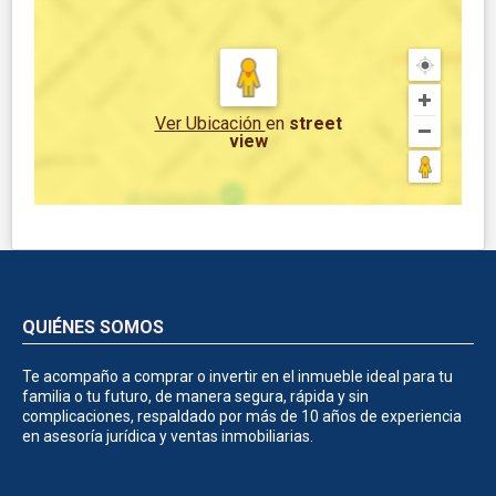
Ver Ubicación
en
street
view
QUIÉNES SOMOS
Te acompaño a comprar o invertir en el inmueble ideal para tu
familia o tu futuro, de manera segura, rápida y sin
complicaciones, respaldado por más de 10 años de experiencia
en asesoría jurídica y ventas inmobiliarias.