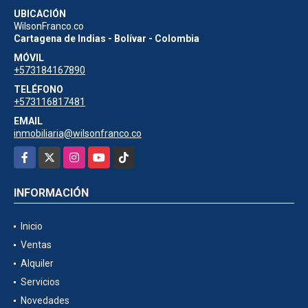
UBICACIÓN
WilsonFranco.co
Cartagena de Indias - Bolívar - Colombia
MÓVIL
+573184167890
TELÉFONO
+573116817481
EMAIL
inmobiliaria@wilsonfranco.co
Facebook
X
Instagram
YouTube
TikTok
INFORMACIÓN
Inicio
Ventas
Alquiler
Servicios
Novedades