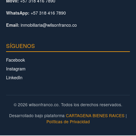
+57 318 416 7890
Móvil:
+57 318 416 7890
WhatsApp:
inmobiliaria@wilsonfranco.co
Email:
SÍGUENOS
Facebook
Instagram
LinkedIn
© 2026 wilsonfranco.co. Todos los derechos reservados.
Desarrollado bajo plataforma
CARTAGENA BIENES RAICES
|
Políticas de Privacidad