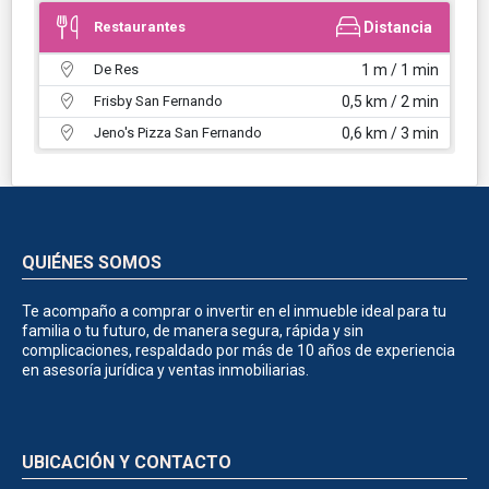
Restaurantes
Distancia
De Res
1 m / 1 min
Frisby San Fernando
0,5 km / 2 min
Jeno's Pizza San Fernando
0,6 km / 3 min
QUIÉNES SOMOS
Te acompaño a comprar o invertir en el inmueble ideal para tu
familia o tu futuro, de manera segura, rápida y sin
complicaciones, respaldado por más de 10 años de experiencia
en asesoría jurídica y ventas inmobiliarias.
UBICACIÓN Y CONTACTO