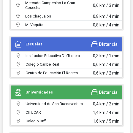
Mercado Campesino La Gran
0,6 km / 3 min
Cosecha
Los Chagualos
0,8 km / 4 min
Mi Vaquita
0,8 km / 4 min
Escuelas
Distancia
Institución Educativa De Ternera
0,3 km / 1 min
Colegio Caribe Real
0,6 km / 4 min
Centro de Educación El Recreo
0,6 km / 2 min
Universidades
Distancia
Universidad de San Buenaventura
0,4 km / 2 min
CITUCAR
1,4 km / 4 min
Colegio Biffi
1,6 km / 5 min