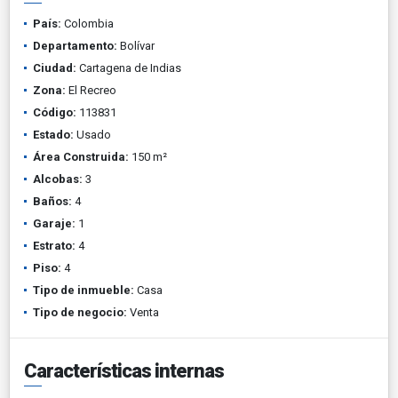
País:
Colombia
Departamento:
Bolívar
Ciudad:
Cartagena de Indias
Zona:
El Recreo
Código:
113831
Estado:
Usado
Área Construida:
150 m²
Alcobas:
3
Baños:
4
Garaje:
1
Estrato:
4
Piso:
4
Tipo de inmueble:
Casa
Tipo de negocio:
Venta
Características internas