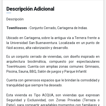
Descripción Adicional
Descripción
TownHouses
- Conjunto Cerrado, Cartagena de Indias.
Ubicado en Cartagena, sobre la antigua vía a Ternera frente a
la Universidad San Buenaventura. Localizada en un punto de
fácil acceso, alta valorización y desarrollo.
Es un conjunto cerrado de viviendas, con diseño inspirado en
arquitectura bioclimática, compuesto por espectaculares
TownHouses. Cuenta con amplias zonas comunes: Gimnasio,
Piscina, Sauna, BBQ, Salón de juegos y Parque Infantil.
Cuenta con generosos espacios que le brindan la comodidad y
tranquilidad que siempre ha deseado.
Esta vivienda es Tipo ACQUA, son viviendas que expresan
Seguridad y Exclusividad, con Zonas Privadas (Terraza o
Patio), para compartir agradables momentos con familiares y