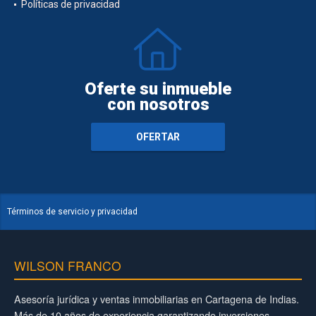
Políticas de privacidad
Oferte su inmueble
con nosotros
OFERTAR
Términos de servicio y privacidad
WILSON FRANCO
Asesoría jurídica y ventas inmobiliarias en Cartagena de Indias.
Más de 10 años de experiencia garantizando inversiones