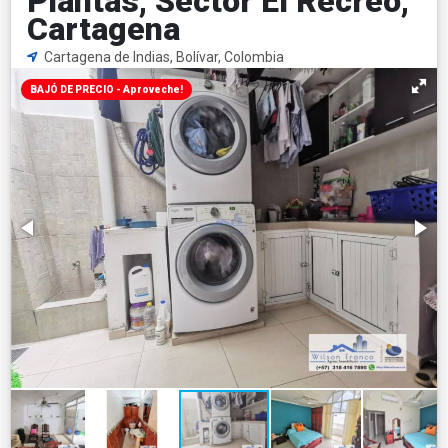
Plantas, Sector El Recreo,
Cartagena
Cartagena de Indias, Bolívar, Colombia
BAJÓ DE PRECIO - Aproveche!