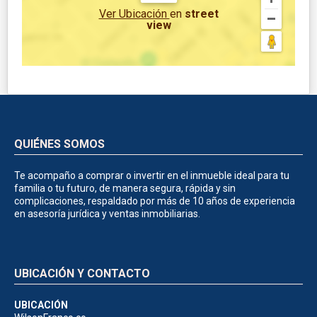
Ver Ubicación
en
street
view
QUIÉNES SOMOS
Te acompaño a comprar o invertir en el inmueble ideal para tu
familia o tu futuro, de manera segura, rápida y sin
complicaciones, respaldado por más de 10 años de experiencia
en asesoría jurídica y ventas inmobiliarias.
UBICACIÓN Y CONTACTO
UBICACIÓN