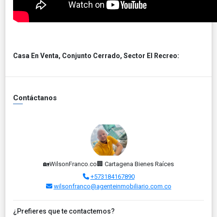
Casa En Venta, Conjunto Cerrado, Sector El Recreo:
Contáctanos
🏡WilsonFranco.co🏢 Cartagena Bienes Raíces
+573184167890
wilsonfranco@agenteinmobiliario.com.co
¿Prefieres que te contactemos?