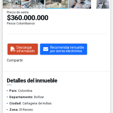
Precio de venta
$360.000.000
Pesos Colombianos
Descargar
Recomendar inmueble
información
por correo electrónico
Compartir
Detalles del inmueble
País:
Colombia
Departamento:
Bolívar
Ciudad:
Cartagena de Indias
Zona:
El Recreo