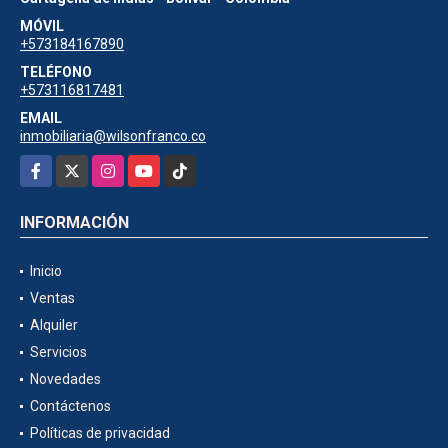
MÓVIL
+573184167890
TELÉFONO
+573116817481
EMAIL
inmobiliaria@wilsonfranco.co
Facebook
X
Instagram
YouTube
TikTok
INFORMACIÓN
Inicio
Ventas
Alquiler
Servicios
Novedades
Contáctenos
Políticas de privacidad