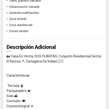
Trans. público cercano
Urbanización Cerrada
Vivienda multifamiliar
Zona infantil
Zona residencial
Zonas verdes
Descripción Adicional
🏡 Casa En Venta, DOS PLANTAS, Conjunto Residencial Sector
El Recreo📍, Cartagena De Indias🇨🇴
Características
Terraza 🪴
Parqueadero 🚘
Sala 🛋️
Comedor 🍽️
Cocina Integral 🥘