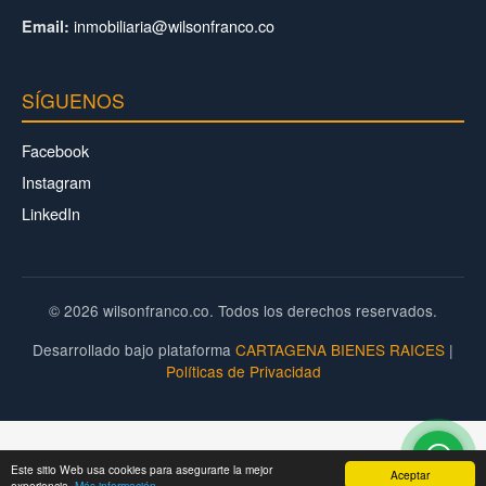
inmobiliaria@wilsonfranco.co
Email:
SÍGUENOS
Facebook
Instagram
LinkedIn
© 2026 wilsonfranco.co. Todos los derechos reservados.
Desarrollado bajo plataforma
CARTAGENA BIENES RAICES
|
Políticas de Privacidad
Este sitio Web usa cookies para asegurarte la mejor
Aceptar
experiencia.
Más información