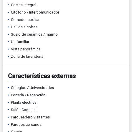
Cocina integral
Citófono / Intercomunicador
Comedor auxiliar
Hall de alcobas
Suelo de cerámica / mármol
Unifamiliar
Vista panorámica
Zona de lavandería
Características externas
Colegios / Universidades
Portería / Recepción
Planta eléctrica
Salón Comunal
Parqueadero visitantes
Parques cercanos
Garaje