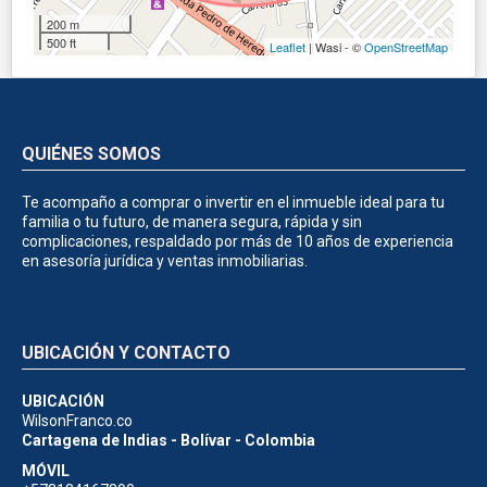
200 m
500 ft
Leaflet
| Wasi - ©
OpenStreetMap
QUIÉNES SOMOS
Te acompaño a comprar o invertir en el inmueble ideal para tu
familia o tu futuro, de manera segura, rápida y sin
complicaciones, respaldado por más de 10 años de experiencia
en asesoría jurídica y ventas inmobiliarias.
UBICACIÓN Y CONTACTO
UBICACIÓN
WilsonFranco.co
Cartagena de Indias - Bolívar - Colombia
MÓVIL