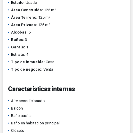
Estado:
Usado
Área Construida:
125 m²
Área Terreno:
125 m²
Área Privada:
125 m²
Alcobas:
5
Baños:
3
Garaje:
1
Estrato:
4
Tipo de inmueble:
Casa
Tipo de negocio:
Venta
Características internas
Aire acondicionado
Balcón
Baño auxiliar
Baño en habitación principal
Clósets