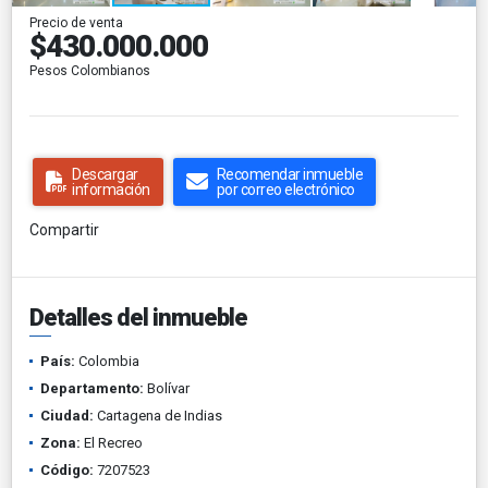
Precio de venta
$430.000.000
Pesos Colombianos
Descargar
Recomendar inmueble
información
por correo electrónico
Compartir
Detalles del inmueble
País:
Colombia
Departamento:
Bolívar
Ciudad:
Cartagena de Indias
Zona:
El Recreo
Código:
7207523