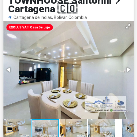
TOWNHOUSE Santorini 📍
Cartagena 🇨🇴
Cartagena de Indias, Bolívar, Colombia
EXCLUSIVA!!! Casa De Lujo