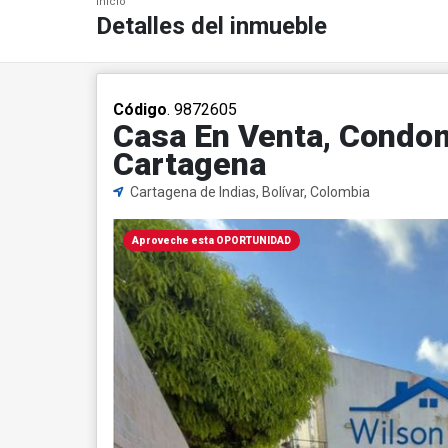
Inicio
Detalles del inmueble
Código
. 9872605
Casa En Venta, Condomi
Cartagena
Cartagena de Indias, Bolívar, Colombia
Aproveche esta OPORTUNIDAD