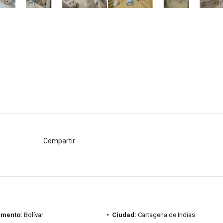
Compartir
amento:
Bolívar
Ciudad:
Cartagena de Indias