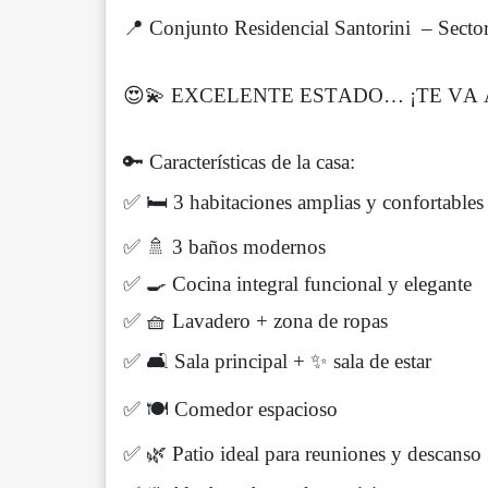
📍 Conjunto Residencial Santorini – Secto
😍💫 EXCELENTE ESTADO… ¡TE VA 
🔑 Características de la casa:
✅ 🛏️ 3 habitaciones amplias y confortables
✅ 🚿 3 baños modernos
✅ 🍳 Cocina integral funcional y elegante
✅ 🧺 Lavadero + zona de ropas
✅ 🛋️ Sala principal + ✨ sala de estar
✅ 🍽️ Comedor espacioso
✅ 🌿 Patio ideal para reuniones y descanso