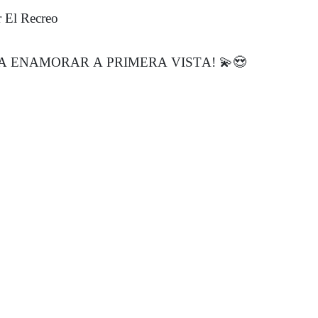
r El Recreo
A ENAMORAR A PRIMERA VISTA! 💫😍