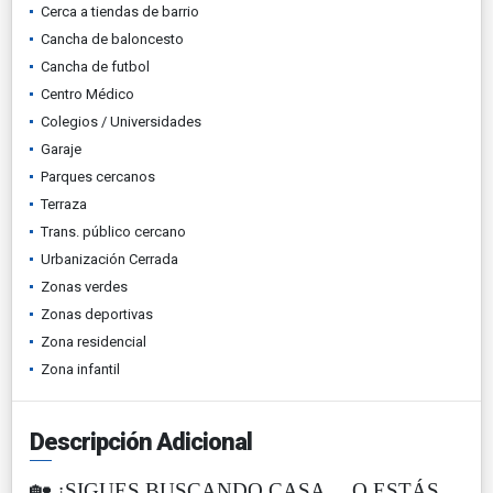
Cerca a tiendas de barrio
Cancha de baloncesto
Cancha de futbol
Centro Médico
Colegios / Universidades
Garaje
Parques cercanos
Terraza
Trans. público cercano
Urbanización Cerrada
Zonas verdes
Zonas deportivas
Zona residencial
Zona infantil
Descripción Adicional
🏡 ¿SIGUES BUSCANDO CASA… O ESTÁS