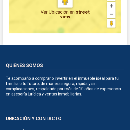
Ver Ubicación
en
street
view
QUIÉNES SOMOS
Te acompaño a comprar o invertir en el inmueble ideal para tu
familia o tu futuro, de manera segura, rápida y sin
complicaciones, respaldado por más de 10 años de experiencia
en asesoría jurídica y ventas inmobiliarias.
UBICACIÓN Y CONTACTO