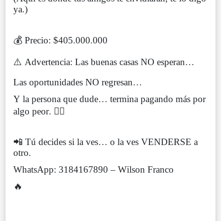
ya.)
💰 Precio: $405.000.000
⚠️ Advertencia: Las buenas casas NO esperan…
Las oportunidades NO regresan…
Y la persona que dude… termina pagando más por
algo peor. 🤷‍♂️
📲 Tú decides si la ves… o la ves VENDERSE a
otro.
WhatsApp: 3184167890 – Wilson Franco
🔥