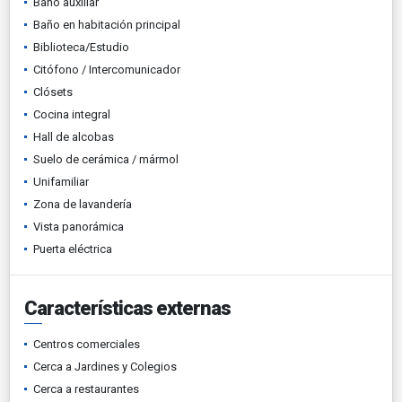
Baño auxiliar
Baño en habitación principal
Biblioteca/Estudio
Citófono / Intercomunicador
Clósets
Cocina integral
Hall de alcobas
Suelo de cerámica / mármol
Unifamiliar
Zona de lavandería
Vista panorámica
Puerta eléctrica
Características externas
Centros comerciales
Cerca a Jardines y Colegios
Cerca a restaurantes