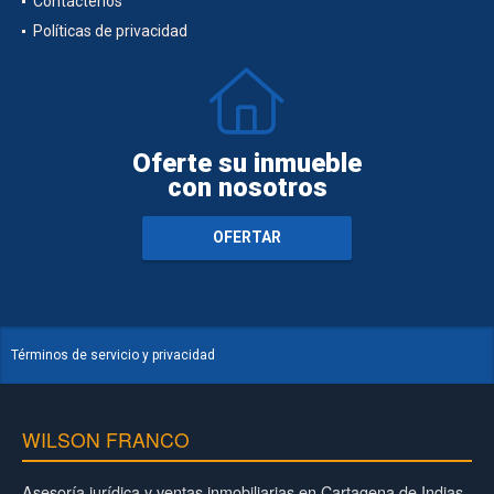
Contáctenos
Políticas de privacidad
Oferte su inmueble
con nosotros
OFERTAR
Términos de servicio y privacidad
WILSON FRANCO
Asesoría jurídica y ventas inmobiliarias en Cartagena de Indias.