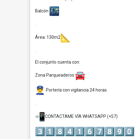
Balcón
.
Área: 130m2
.
El conjunto cuenta con:
Zona Parqueaderos
Portería con vigilancia 24 horas.
.
CONTACTAME VÍA WHATSAPP (+57)