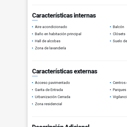
Características internas
Aire acondicionado
Balcón
Baño en habitación principal
Clósets
Hall de alcobas
Suelo de
Zona de lavandería
Características externas
Acceso pavimentado
Centros 
Garita de Entrada
Parques
Urbanización Cerrada
Vigilanc
Zona residencial