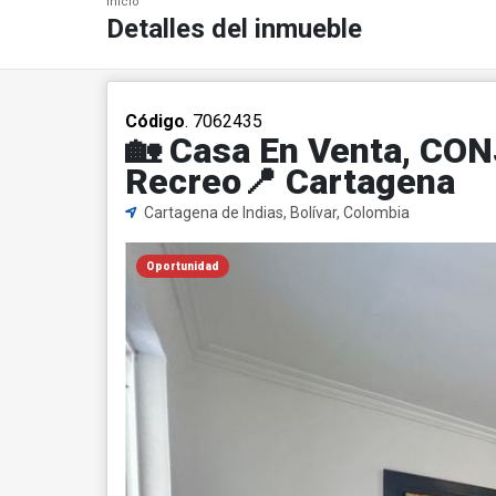
Inicio
Detalles del inmueble
Código
. 7062435
🏡 Casa En Venta, CO
Recreo📍 Cartagena
Cartagena de Indias, Bolívar, Colombia
Oportunidad