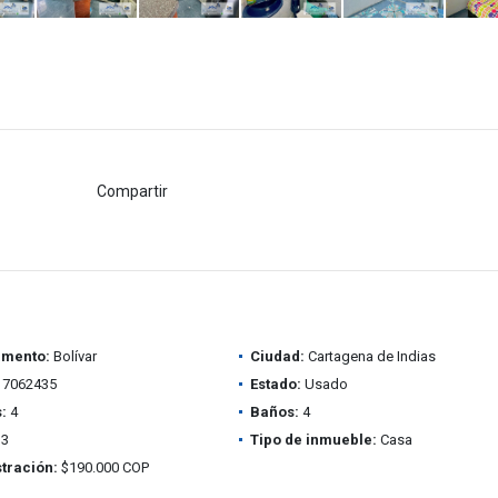
Compartir
amento:
Bolívar
Ciudad:
Cartagena de Indias
7062435
Estado:
Usado
:
4
Baños:
4
3
Tipo de inmueble:
Casa
tración:
$190.000 COP