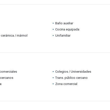
Baño auxiliar
Cocina equipada
 cerámica / mármol
Unifamiliar
comerciales
Colegios / Universidades
 cercanos
Trans. público cercano
ia
Zona comercial