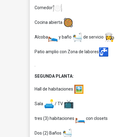
Comedor
Cocina abierta
Alcoba
y baño
de servicio
Patio amplio con Zona de labores
.
SEGUNDA PLANTA:
Hall de habitaciones
Sala
/ TV
tres (3) habitaciones
con closets
Dos (2) Baños