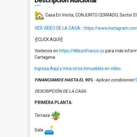
Descripción Adicional
Casa En Venta, CONJUNTO CERRADO, Sector El
VER VÍDEO DE LA CASA:::
https://www.instagram.c
☝️CLICK AQUÍ☝️
Visitenos en
https://WilsonFranco.co
para más informa
Cartagena.
Ingresa Aquí y mira otros inmuebles en vídeo
FINANCIAMOS HASTA EL 90%
- Aplican condiciones!
DESCRIPCIÓN DE LA CASA:
PRIMERA PLANTA:
Terraza
Sala