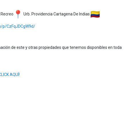
 Recreo
Urb. Providencia Cartagena De Indias
om/p/CzFqJDCgW9d/
ción de este y otras propiedades que tenemos disponibles en toda
CLICK AQUÍ!