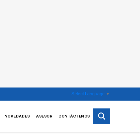
Select Language
▼
NOVEDADES
ASESOR
CONTÁCTENOS