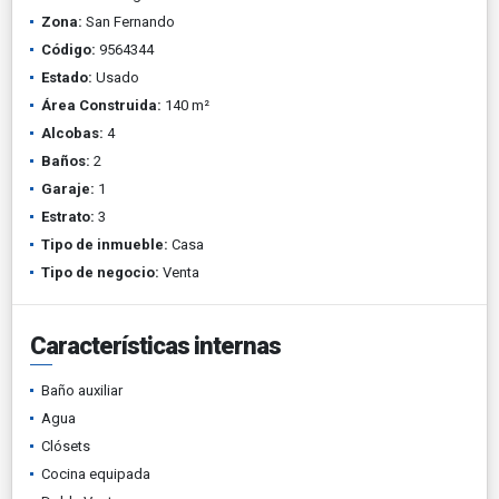
Zona:
San Fernando
Código:
9564344
Estado:
Usado
Área Construida:
140 m²
Alcobas:
4
Baños:
2
Garaje:
1
Estrato:
3
Tipo de inmueble:
Casa
Tipo de negocio:
Venta
Características internas
Baño auxiliar
Agua
Clósets
Cocina equipada