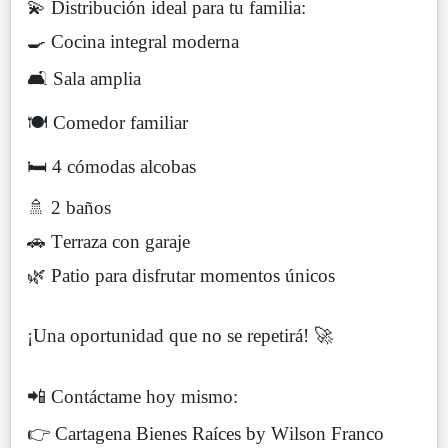
💫 Distribución ideal para tu familia:
🍳 Cocina integral moderna
🛋️ Sala amplia
🍽️ Comedor familiar
🛏️ 4 cómodas alcobas
🚿 2 baños
🚗 Terraza con garaje
🌿 Patio para disfrutar momentos únicos
¡Una oportunidad que no se repetirá! 🚀
📲 Contáctame hoy mismo:
👉 Cartagena Bienes Raíces by Wilson Franco