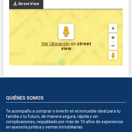
Street View
Ver Ubicación
en
street
view
QUIÉNES SOMOS
Te acompaño a comprar o invertir en el inmueble ideal para tu
familia o tu futuro, de manera segura, rápida y sin
complicaciones, respaldado por más de 10 años de experiencia
en asesoría jurídica y ventas inmobiliarias.