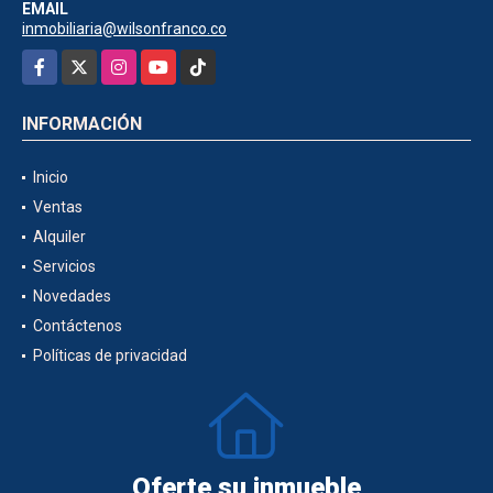
EMAIL
inmobiliaria@wilsonfranco.co
Facebook
X
Instagram
YouTube
TikTok
INFORMACIÓN
Inicio
Ventas
Alquiler
Servicios
Novedades
Contáctenos
Políticas de privacidad
Oferte su inmueble