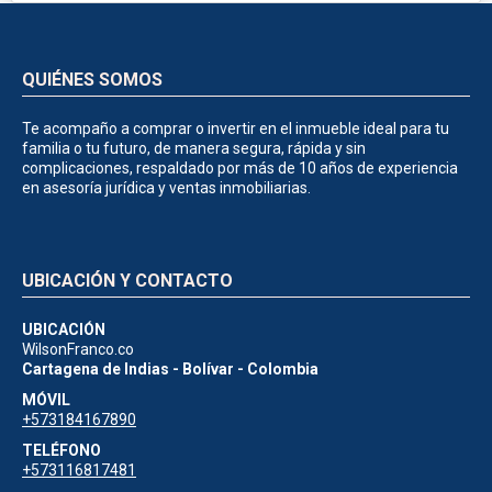
QUIÉNES SOMOS
Te acompaño a comprar o invertir en el inmueble ideal para tu
familia o tu futuro, de manera segura, rápida y sin
complicaciones, respaldado por más de 10 años de experiencia
en asesoría jurídica y ventas inmobiliarias.
UBICACIÓN Y CONTACTO
UBICACIÓN
WilsonFranco.co
Cartagena de Indias - Bolívar - Colombia
MÓVIL
+573184167890
TELÉFONO
+573116817481