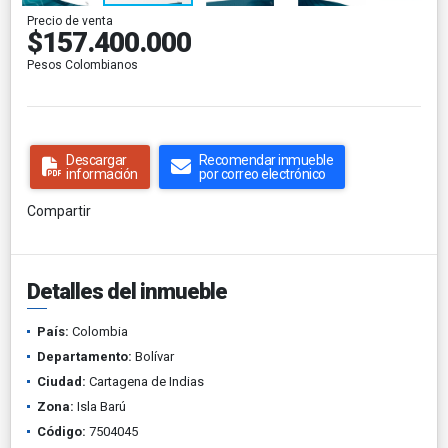
Precio de venta
$157.400.000
Pesos Colombianos
Descargar
Recomendar inmueble
información
por correo electrónico
Compartir
Detalles del inmueble
País:
Colombia
Departamento:
Bolívar
Ciudad:
Cartagena de Indias
Zona:
Isla Barú
Código:
7504045