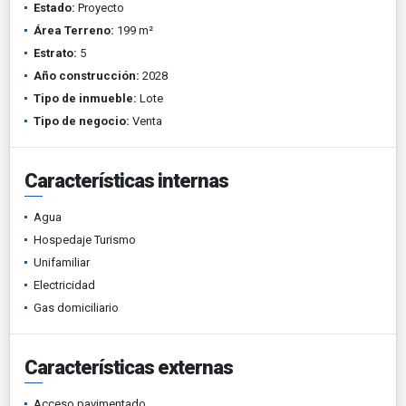
Estado:
Proyecto
Área Terreno:
199 m²
Estrato:
5
Año construcción:
2028
Tipo de inmueble:
Lote
Tipo de negocio:
Venta
Características internas
Agua
Hospedaje Turismo
Unifamiliar
Electricidad
Gas domiciliario
Características externas
Acceso pavimentado