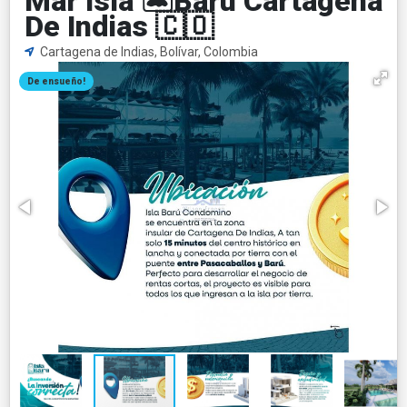
Mar Isla 🏝️Barú Cartagena
De Indias 🇨🇴
Cartagena de Indias, Bolívar, Colombia
De ensueño!