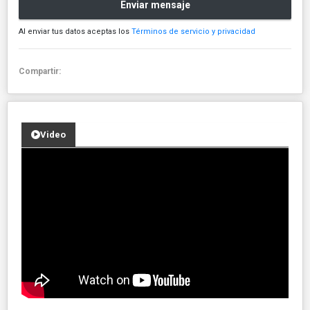
Enviar mensaje
Al enviar tus datos aceptas los
Términos de servicio y privacidad
Compartir:
Video