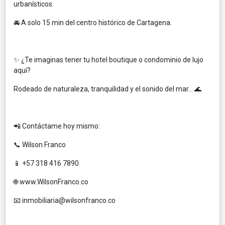
urbanísticos.
🚘 A solo 15 min del centro histórico de Cartagena.
✨ ¿Te imaginas tener tu hotel boutique o condominio de lujo
aquí?
Rodeado de naturaleza, tranquilidad y el sonido del mar… 🌊
📲 Contáctame hoy mismo:
📞 Wilson Franco
📱 +57 318 416 7890
🌐 www.WilsonFranco.co
📧 inmobiliaria@wilsonfranco.co