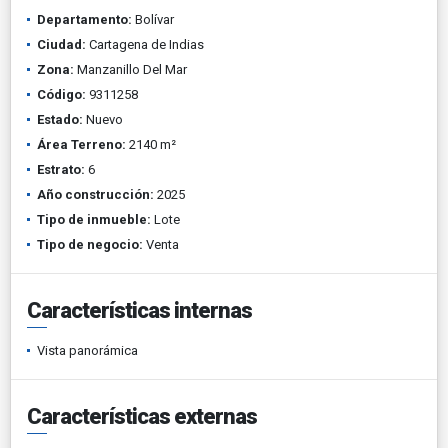
Departamento:
Bolívar
Ciudad:
Cartagena de Indias
Zona:
Manzanillo Del Mar
Código:
9311258
Estado:
Nuevo
Área Terreno:
2140 m²
Estrato:
6
Año construcción:
2025
Tipo de inmueble:
Lote
Tipo de negocio:
Venta
Características internas
Vista panorámica
Características externas