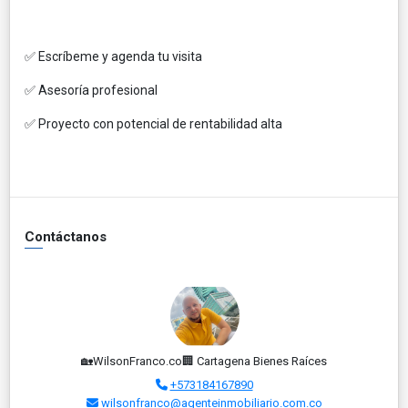
✅ Escríbeme y agenda tu visita
✅ Asesoría profesional
✅ Proyecto con potencial de rentabilidad alta
Contáctanos
🏡WilsonFranco.co🏢 Cartagena Bienes Raíces
+573184167890
wilsonfranco@agenteinmobiliario.com.co