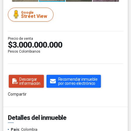
Google
Street View
Precio de venta
$3.000.000.000
Pesos Colombianos
Descargar
Recomendar inmueble
información
por correo electrónico
Compartir
Detalles del inmueble
País:
Colombia