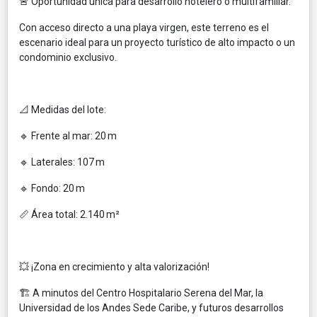
🚨 Oportunidad única para desarrollo hotelero o multifamiliar.
Con acceso directo a una playa virgen, este terreno es el
escenario ideal para un proyecto turístico de alto impacto o un
condominio exclusivo.
📐 Medidas del lote:
🔹 Frente al mar: 20 m
🔹 Laterales: 107 m
🔹 Fondo: 20 m
📏 Área total: 2.140 m²
💥 ¡Zona en crecimiento y alta valorización!
🏗️ A minutos del Centro Hospitalario Serena del Mar, la
Universidad de los Andes Sede Caribe, y futuros desarrollos