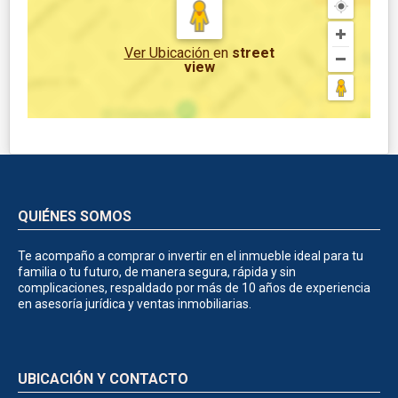
Ver Ubicación
en
street
view
QUIÉNES SOMOS
Te acompaño a comprar o invertir en el inmueble ideal para tu
familia o tu futuro, de manera segura, rápida y sin
complicaciones, respaldado por más de 10 años de experiencia
en asesoría jurídica y ventas inmobiliarias.
UBICACIÓN Y CONTACTO