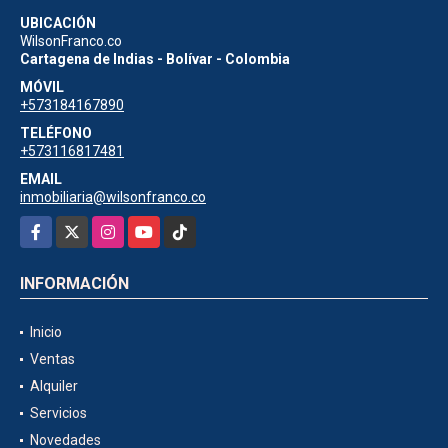
UBICACIÓN
WilsonFranco.co
Cartagena de Indias - Bolívar - Colombia
MÓVIL
+573184167890
TELÉFONO
+573116817481
EMAIL
inmobiliaria@wilsonfranco.co
Facebook
X
Instagram
YouTube
TikTok
INFORMACIÓN
Inicio
Ventas
Alquiler
Servicios
Novedades