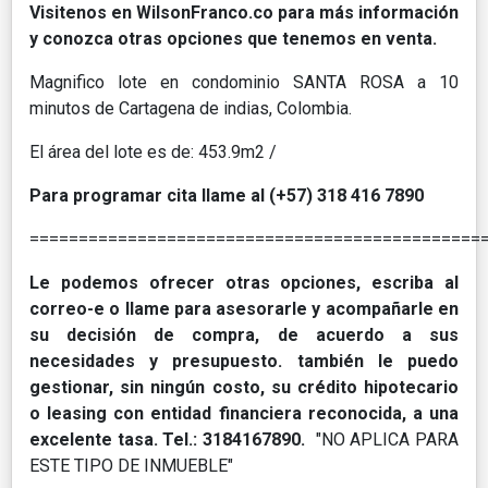
Visitenos en WilsonFranco.co para más información
y conozca otras opciones que tenemos en venta.
Magnifico lote en condominio SANTA ROSA a 10
minutos de Cartagena de indias, Colombia.
El área del lote es de: 453.9m2 /
Para programar cita llame al (+57) 318 416 7890
==============================================
Le podemos ofrecer otras opciones, escriba al
correo-e o llame para asesorarle y acompañarle en
su decisión de compra, de acuerdo a sus
necesidades y presupuesto. también le puedo
gestionar, sin ningún costo, su crédito hipotecario
o leasing con entidad financiera reconocida, a una
excelente tasa. Tel.: 3184167890.
"NO APLICA PARA
ESTE TIPO DE INMUEBLE"