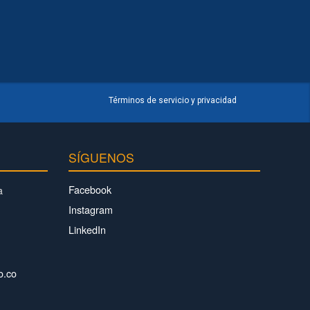
Términos de servicio y privacidad
SÍGUENOS
Facebook
a
Instagram
LinkedIn
o.co