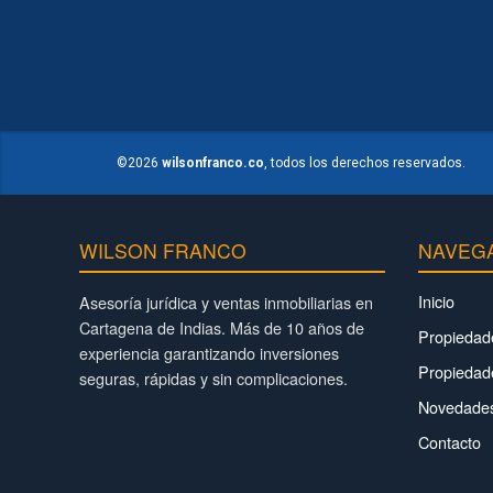
©2026
wilsonfranco.co
, todos los derechos reservados.
WILSON FRANCO
NAVEG
Inicio
Asesoría jurídica y ventas inmobiliarias en
Cartagena de Indias. Más de 10 años de
Propiedad
experiencia garantizando inversiones
Propiedad
seguras, rápidas y sin complicaciones.
Novedades
Contacto