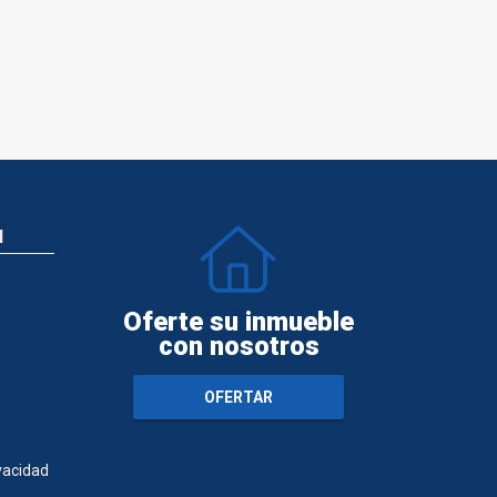
N
Oferte su inmueble
con nosotros
OFERTAR
ivacidad