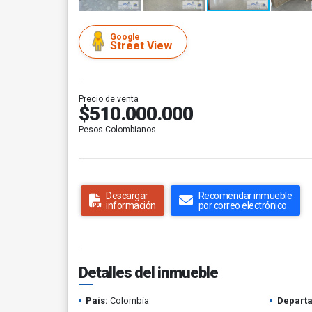
Google
Street View
Precio de venta
$510.000.000
Pesos Colombianos
Descargar
Recomendar inmueble
información
por correo electrónico
Detalles del inmueble
País:
Colombia
Depart