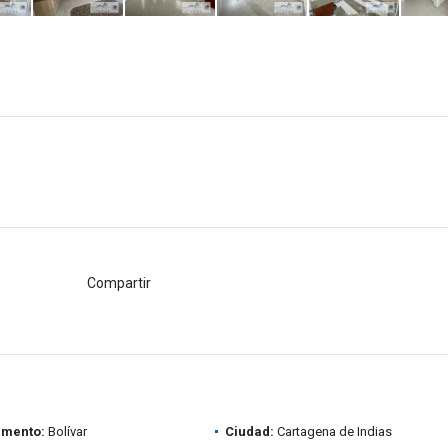
Compartir
amento:
Bolívar
Ciudad:
Cartagena de Indias