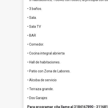
• 3 baños.
• Sala.
• Sala TV
• BAR
• Comedor.
• Cocina integral abrierta
• Hall de habitaciones.
• Patio con Zona de Labores.
• Alcoba de servicio
• Terraza grande.
• Dos Garajes
Para programar cita llame al 3184167890 - 31168