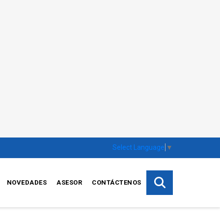
Select Language
▼
NOVEDADES
ASESOR
CONTÁCTENOS