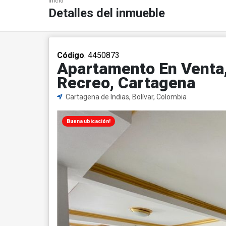
Inicio
Detalles del inmueble
Código
. 4450873
Apartamento En Venta, 
Recreo, Cartagena
Cartagena de Indias, Bolívar, Colombia
Buena ubicación!