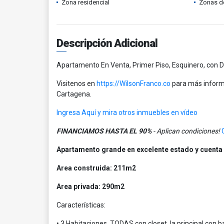
Zona residencial
Zonas d
Descripción Adicional
Apartamento En Venta, Primer Piso, Esquinero, con D
Visitenos en
https://WilsonFranco.co
para más informa
Cartagena.
Ingresa Aquí y mira otros inmuebles en vídeo
FINANCIAMOS HASTA EL 90%
- Aplican condiciones!
Apartamento grande en excelente estado y cuenta
Area construida: 211m2
Area privada: 290m2
Características:
• 3 Habitaciones, TODAS con closet, la principal con b