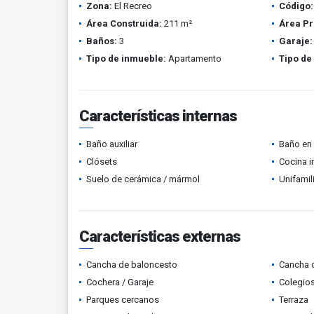
Zona:
El Recreo
Código:
Área Construida:
211 m²
Área Pr
Baños:
3
Garaje:
Tipo de inmueble:
Apartamento
Tipo de
Características internas
Baño auxiliar
Baño en 
Clósets
Cocina i
Suelo de cerámica / mármol
Unifamil
Características externas
Cancha de baloncesto
Cancha d
Cochera / Garaje
Colegios
Parques cercanos
Terraza