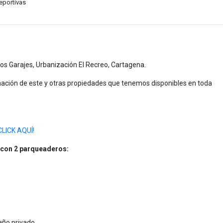
eportivas
os Garajes, Urbanización El Recreo, Cartagena.
ción de este y otras propiedades que tenemos disponibles en toda
CLICK AQUÍ!
 con 2 parqueaderos:
año privado.