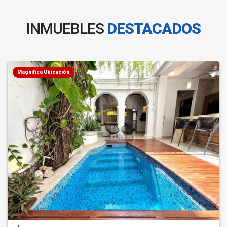
INMUEBLES
DESTACADOS
Magnifica Ubicación