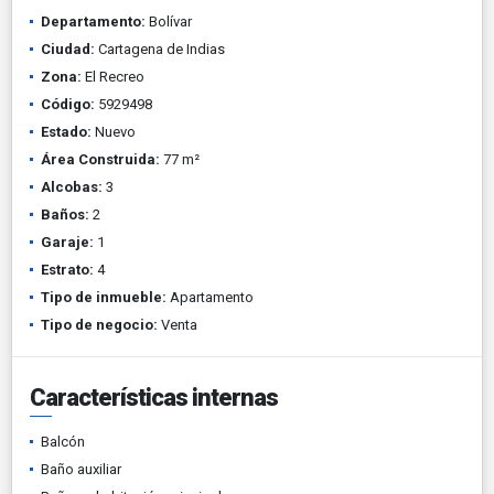
Departamento:
Bolívar
Ciudad:
Cartagena de Indias
Zona:
El Recreo
Código:
5929498
Estado:
Nuevo
Área Construida:
77 m²
Alcobas:
3
Baños:
2
Garaje:
1
Estrato:
4
Tipo de inmueble:
Apartamento
Tipo de negocio:
Venta
Características internas
Balcón
Baño auxiliar