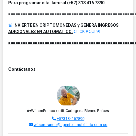
Para programar cita llame al (+57) 318 416 7890
====================================================
🚨
INVIERTE EN CRIPTOMONEDAS y GENERA INGRESOS
ADICIONALES EN AUTOMATICO:
CLICK AQUÍ
🚨
====================================================
Contáctanos
🏡WilsonFranco.co🏢 Cartagena Bienes Raíces
+573184167890
wilsonfranco@agenteinmobiliario.com.co