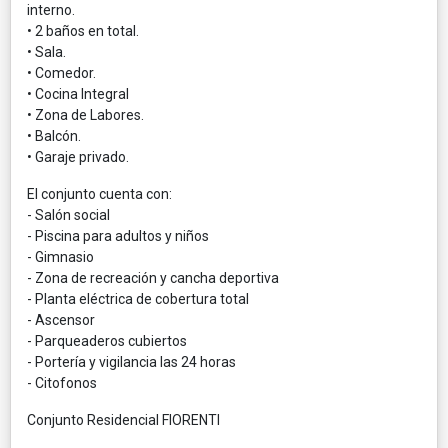
interno.
• 2 baños en total.
• Sala.
• Comedor.
• Cocina Integral
• Zona de Labores.
• Balcón.
• Garaje privado.
El conjunto cuenta con:
- Salón social
- Piscina para adultos y niños
- Gimnasio
- Zona de recreación y cancha deportiva
- Planta eléctrica de cobertura total
- Ascensor
- Parqueaderos cubiertos
- Portería y vigilancia las 24 horas
- Citofonos
Conjunto Residencial FIORENTI