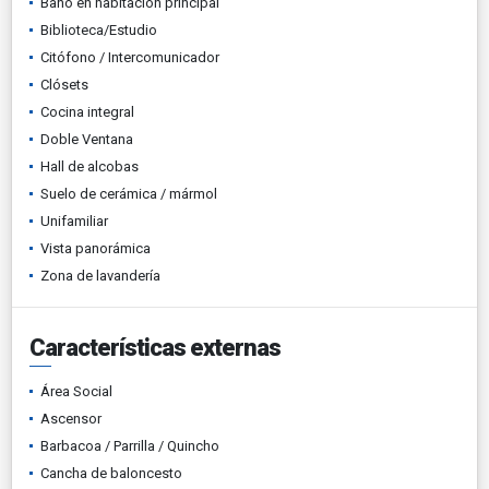
Baño en habitación principal
Biblioteca/Estudio
Citófono / Intercomunicador
Clósets
Cocina integral
Doble Ventana
Hall de alcobas
Suelo de cerámica / mármol
Unifamiliar
Vista panorámica
Zona de lavandería
Características externas
Área Social
Ascensor
Barbacoa / Parrilla / Quincho
Cancha de baloncesto