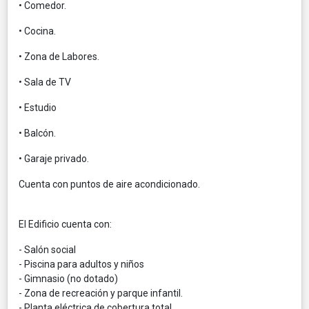
• Comedor.
• Cocina.
• Zona de Labores.
• Sala de TV
• Estudio
• Balcón.
• Garaje privado.
Cuenta con puntos de aire acondicionado.
El Edificio cuenta con:
- Salón social
- Piscina para adultos y niños
- Gimnasio (no dotado)
- Zona de recreación y parque infantil.
- Planta eléctrica de cobertura total