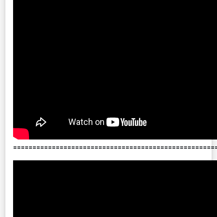
====================================================