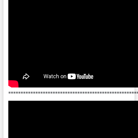
====================================================