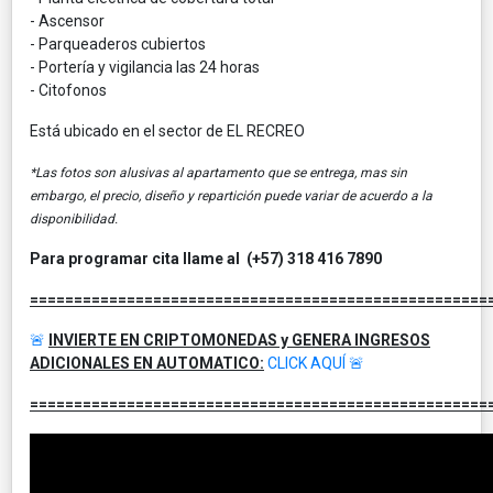
- Ascensor
- Parqueaderos cubiertos
- Portería y vigilancia las 24 horas
- Citofonos
Está ubicado en el sector de EL RECREO
*Las fotos son alusivas al apartamento que se entrega, mas sin
embargo, el precio, diseño y repartición puede variar de acuerdo a la
disponibilidad.
Para programar cita llame al (+57)
318 416 7890
====================================================
🚨
INVIERTE EN CRIPTOMONEDAS y GENERA INGRESOS
ADICIONALES EN AUTOMATICO:
CLICK AQUÍ
🚨
====================================================