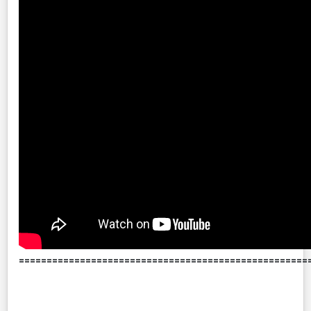
====================================================