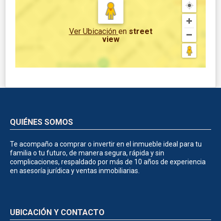
Ver Ubicación
en
street
view
QUIÉNES SOMOS
Te acompaño a comprar o invertir en el inmueble ideal para tu
familia o tu futuro, de manera segura, rápida y sin
complicaciones, respaldado por más de 10 años de experiencia
en asesoría jurídica y ventas inmobiliarias.
UBICACIÓN Y CONTACTO