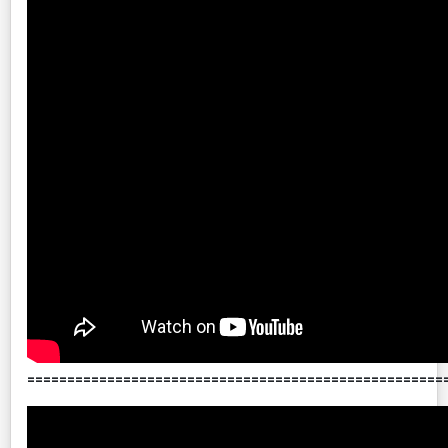
====================================================