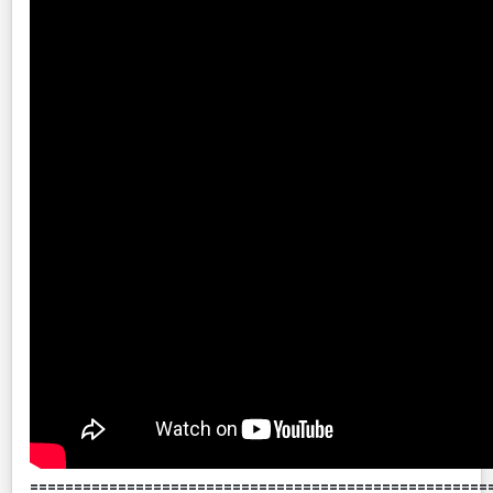
====================================================