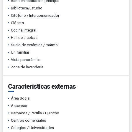
Baño en habitación principal
Biblioteca/Estudio
Citófono / Intercomunicador
Clósets
Cocina integral
Hall de alcobas
Suelo de cerámica / mármol
Unifamiliar
Vista panorámica
Zona de lavandería
Características externas
Área Social
Ascensor
Barbacoa / Parrilla / Quincho
Centros comerciales
Colegios / Universidades