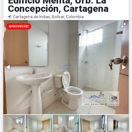
Edificio Menta, Urb. La
Concepción, Cartagena
Cartagena de Indias, Bolívar, Colombia
APROVECHE!