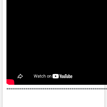
====================================================