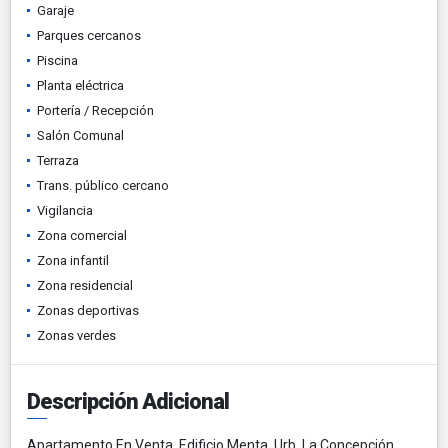
Garaje
Parques cercanos
Piscina
Planta eléctrica
Portería / Recepción
Salón Comunal
Terraza
Trans. público cercano
Vigilancia
Zona comercial
Zona infantil
Zona residencial
Zonas deportivas
Zonas verdes
Descripción Adicional
Apartamento En Venta, Edificio Menta, Urb. La Concepción,