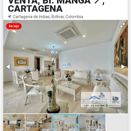
VENTA, Br. MANGA 📍,
CARTAGENA
Cartagena de Indias, Bolívar, Colombia
De lujo