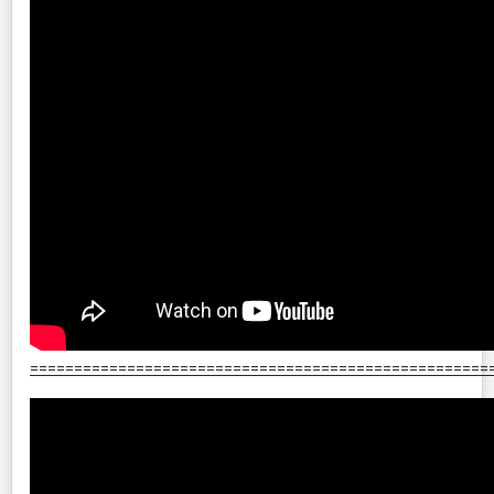
====================================================