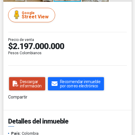
Google
Street View
Precio de venta
$2.197.000.000
Pesos Colombianos
Descargar
Recomendar inmueble
información
por correo electrónico
Compartir
Detalles del inmueble
País:
Colombia