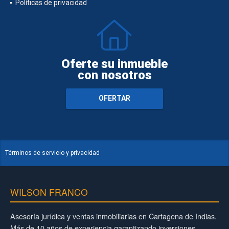
Políticas de privacidad
Oferte su inmueble
con nosotros
OFERTAR
Términos de servicio y privacidad
WILSON FRANCO
Asesoría jurídica y ventas inmobiliarias en Cartagena de Indias.
Más de 10 años de experiencia garantizando inversiones