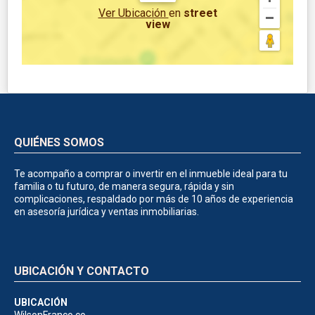
Ver Ubicación
en
street
view
QUIÉNES SOMOS
Te acompaño a comprar o invertir en el inmueble ideal para tu
familia o tu futuro, de manera segura, rápida y sin
complicaciones, respaldado por más de 10 años de experiencia
en asesoría jurídica y ventas inmobiliarias.
UBICACIÓN Y CONTACTO
UBICACIÓN
WilsonFranco.co