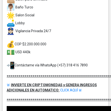
Baño Turco
Salon Social
Lobby
Vigilancia Privada 24/7
COP $2.200.000.000
USD 440k
Contáctame vía WhatsApp (+57) 318 416 7890
====================================================
🚨
INVIERTE EN CRIPTOMONEDAS y GENERA INGRESOS
ADICIONALES EN AUTOMATICO:
CLICK AQUÍ
🚨
====================================================