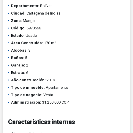
Departamento:
Bolívar
Ciudad:
Cartagena de Indias
Zona:
Manga
Código:
5970666
Estado:
Usado
Área Construida:
170 m²
Alcobas:
3
Baños:
5
Garaje:
2
Estrato:
6
Año construcción:
2019
Tipo de inmueble:
Apartamento
Tipo de negocio:
Venta
Administración:
$1.250.000 COP
Características internas