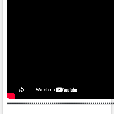
====================================================