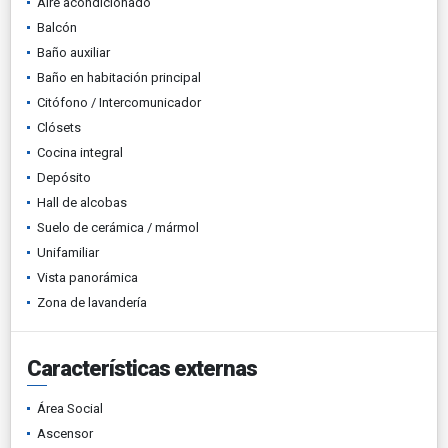
Aire acondicionado
Balcón
Baño auxiliar
Baño en habitación principal
Citófono / Intercomunicador
Clósets
Cocina integral
Depósito
Hall de alcobas
Suelo de cerámica / mármol
Unifamiliar
Vista panorámica
Zona de lavandería
Características externas
Área Social
Ascensor