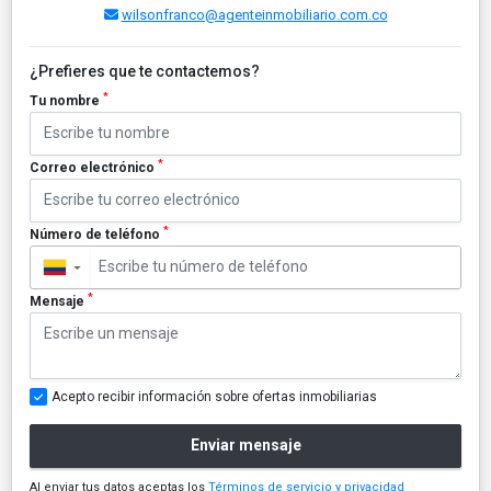
wilsonfranco@agenteinmobiliario.com.co
¿Prefieres que te contactemos?
*
Tu nombre
*
Correo electrónico
*
Número de teléfono
▼
*
Mensaje
Acepto recibir información sobre ofertas inmobiliarias
Enviar mensaje
Al enviar tus datos aceptas los
Términos de servicio y privacidad