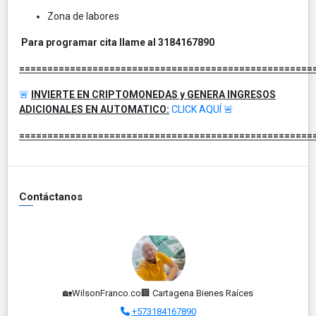
Zona de labores
Para programar cita llame al 3184167890
====================================================
🚨
INVIERTE EN CRIPTOMONEDAS y GENERA INGRESOS
ADICIONALES EN AUTOMATICO:
CLICK AQUÍ
🚨
====================================================
Contáctanos
🏡WilsonFranco.co🏢 Cartagena Bienes Raíces
+573184167890