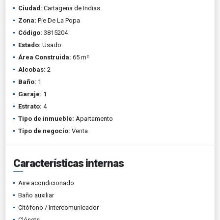
Ciudad:
Cartagena de Indias
Zona:
Pie De La Popa
Código:
3815204
Estado:
Usado
Área Construida:
65 m²
Alcobas:
2
Baño:
1
Garaje:
1
Estrato:
4
Tipo de inmueble:
Apartamento
Tipo de negocio:
Venta
Características internas
Aire acondicionado
Baño auxiliar
Citófono / Intercomunicador
Clósets