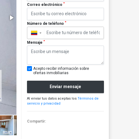
*
Correo electrónico
*
Número de teléfono
▼
*
Mensaje
Acepto recibir información sobre
ofertas inmobiliarias
Enviar mensaje
Al enviar tus datos aceptas los
Términos de
servicio y privacidad
Compartir: