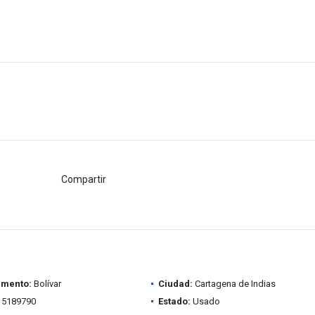
Compartir
amento:
Bolívar
Ciudad:
Cartagena de Indias
5189790
Estado:
Usado