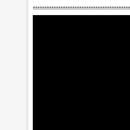
=========================================