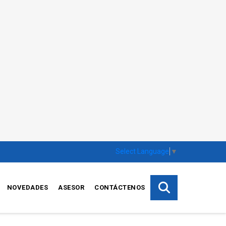
Select Language
▼
NOVEDADES
ASESOR
CONTÁCTENOS