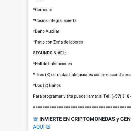
*Comedor
*Cocina Integral abierta
*Baño Auxiliar
*Patio con Zona de labores
SEGUNDO NIVEL:
*Hall de habitaciones
* Tres (3) comodas habitaciones con aire acondiciona
*Dos (2) Baños
Para programar visita puede llamar al
Tel. (+57) 318
=========================================
🚨
INVIERTE EN CRIPTOMONEDAS y GE
AQUÍ
🚨