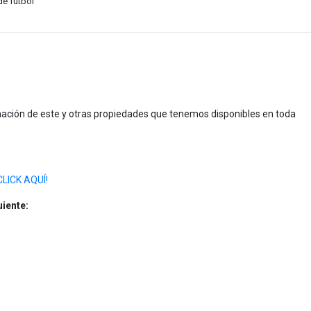
e futbol
ción de este y otras propiedades que tenemos disponibles en toda
CLICK AQUÍ!
uiente: