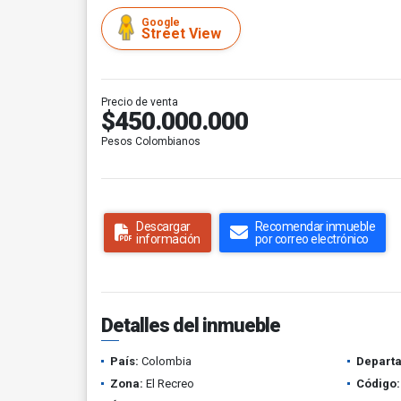
Google
Street View
Precio de venta
$450.000.000
Pesos Colombianos
Descargar
Recomendar inmueble
información
por correo electrónico
Detalles del inmueble
País:
Colombia
Depart
Zona:
El Recreo
Código: