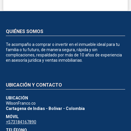
QUIÉNES SOMOS
Te acompaño a comprar o invertir en el inmueble ideal para tu
familia o tu futuro, de manera segura, rápida y sin
complicaciones, respaldado por más de 10 años de experiencia
en asesoría jurídica y ventas inmobiliarias.
UBICACIÓN Y CONTACTO
UBICACIÓN
WilsonFranco.co
Cartagena de Indias - Bolívar - Colombia
MÓVIL
+573184167890
TELÉFONO