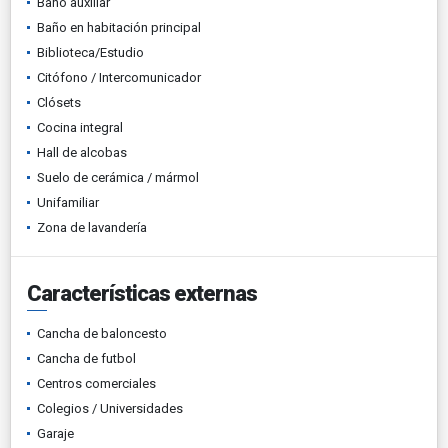
Baño auxiliar
Baño en habitación principal
Biblioteca/Estudio
Citófono / Intercomunicador
Clósets
Cocina integral
Hall de alcobas
Suelo de cerámica / mármol
Unifamiliar
Zona de lavandería
Características externas
Cancha de baloncesto
Cancha de futbol
Centros comerciales
Colegios / Universidades
Garaje