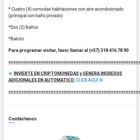
* Cuatro (4) comodas habitaciones con aire acondicionado
(principal con baño privado)
*Dos (2) Baños
*Balcón.
Para programar visitar, favor llamar al (+57) 318 416 78 90
====================================================
🚨
INVIERTE EN CRIPTOMONEDAS y GENERA INGRESOS
ADICIONALES EN AUTOMATICO:
CLICK AQUÍ
🚨
====================================================
Contáctanos