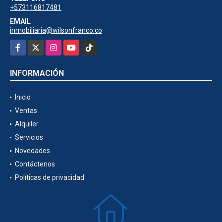
+573116817481
EMAIL
inmobiliaria@wilsonfranco.co
Facebook
X
Instagram
YouTube
TikTok
INFORMACIÓN
Inicio
Ventas
Alquiler
Servicios
Novedades
Contáctenos
Políticas de privacidad