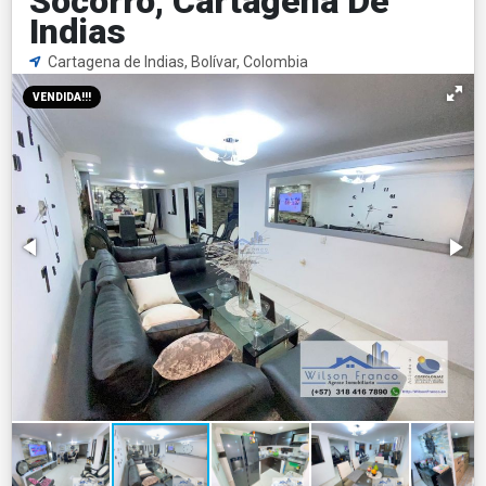
Socorro, Cartagena De
Indias
Cartagena de Indias, Bolívar, Colombia
VENDIDA!!!